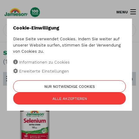
MENU
Cookie-Einwilligung
Diese Seite verwendet Cookies. Indem Sie weiter auf
unserer Website surfen, stimmen Sie der Verwendung
Selen
von Cookies zu.
(1 Produkt)
Informationen zu Cookies
Erweiterte Einstellungen
Suche nach Inhaltsstoffen
Sortieren nach
NUR NOTWENDIGE COOKIES
ALLE AKZEPTIEREN