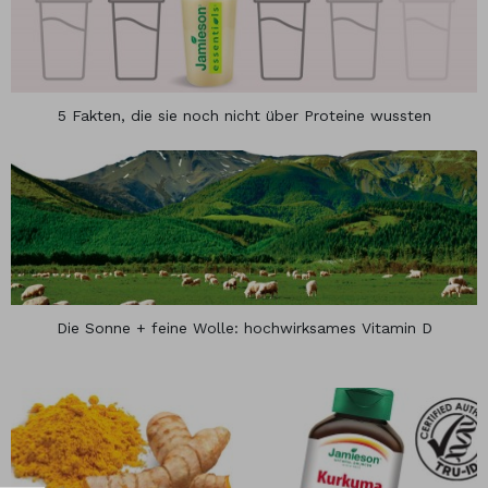
5 Fakten, die sie noch nicht über Proteine wussten
Die Sonne + feine Wolle: hochwirksames Vitamin D