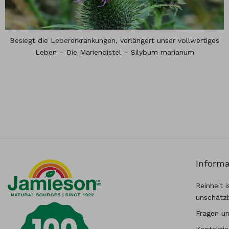
Besiegt die Lebererkrankungen, verlängert unser vollwertiges
Leben – Die Mariendistel – Silybum marianum
Inform
Reinheit i
unschätz
Fragen u