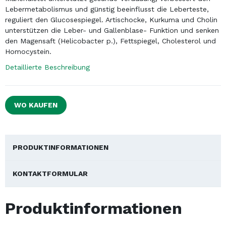
Ťuknúť pre zoom
PZN Nr.: 5659519
Nahrungsergänzungsmittel
Mariendistel unterstützt gesunde Verdauung, verbessert den
Lebermetabolismus und günstig beeinflusst die Leberteste,
reguliert den Glucosespiegel. Artischocke, Kurkuma und Cholin
unterstützen die Leber- und Gallenblase- Funktion und senken